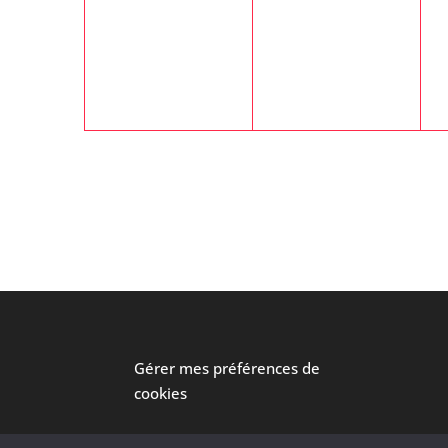
évènement,
évènement,
Gérer mes préférences de
cookies