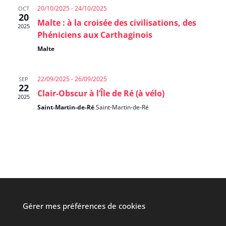
20/10/2025
-
24/10/2025
OCT
20
Malte : à la croisée des civilisations, des
2025
Phéniciens aux Carthaginois
Malte
22/09/2025
-
26/09/2025
SEP
22
Clair-Obscur à l’Île de Ré (à vélo)
2025
Saint-Martin-de-Ré
Saint-Martin-de-Ré
Gérer mes préférences de cookies