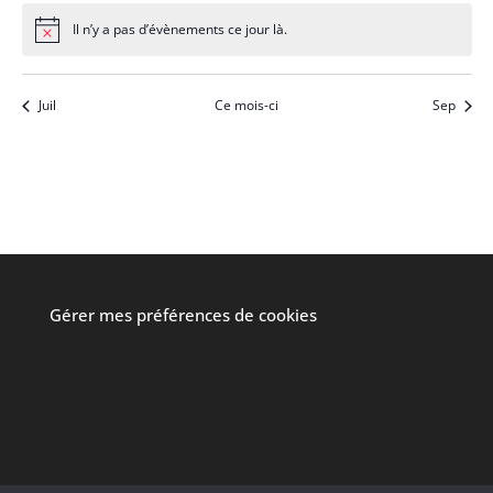
Il n’y a pas d’évènements ce jour là.
Notice
Juil
Ce mois-ci
Sep
Gérer mes préférences de cookies