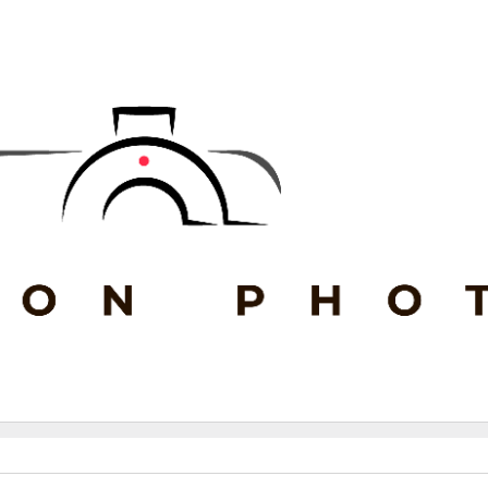
un évènements planifié pour 30/04/2023. Passer aux
évènements 
Notice