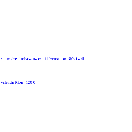
 / lumière / mise-au-point
Formation 3h30 - 4h
Valentin Rion · 120 €