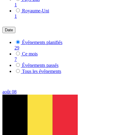
1
Royaume-Uni
1
Date
Événements planifiés
29
Ce mois
7
Événements passés
Tous les événements
août
08