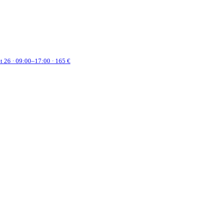
ût 26 · 09:00–17:00 · 165 €