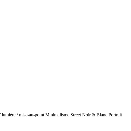
/ lumière / mise-au-point
Minimalisme
Street
Noir & Blanc
Portrait