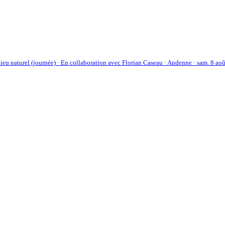
ieu naturel (journée) · En collaboration avec Florian Caseau · Andenne · sam. 8 ao