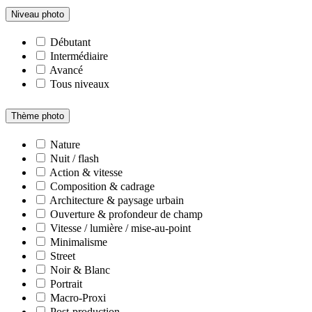
Niveau photo
Débutant
Intermédiaire
Avancé
Tous niveaux
Thème photo
Nature
Nuit / flash
Action & vitesse
Composition & cadrage
Architecture & paysage urbain
Ouverture & profondeur de champ
Vitesse / lumière / mise-au-point
Minimalisme
Street
Noir & Blanc
Portrait
Macro-Proxi
Post-production