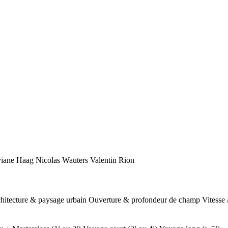
viane Haag
Nicolas Wauters
Valentin Rion
hitecture & paysage urbain
Ouverture & profondeur de champ
Vitesse 