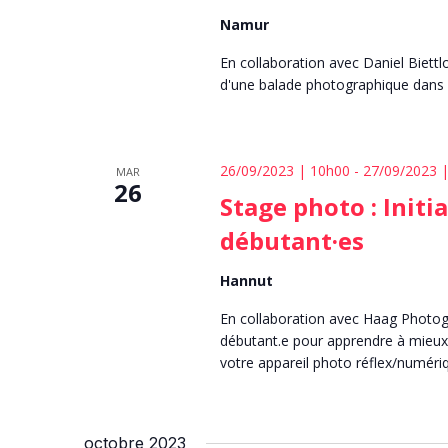
Namur
En collaboration avec Daniel Biettlo
d'une balade photographique dans
26/09/2023 | 10h00
-
27/09/2023 
MAR
26
Stage photo : Initi
débutant·es
Hannut
En collaboration avec Haag Photo
débutant.e pour apprendre à mieux 
votre appareil photo réflex/numéri
octobre 2023