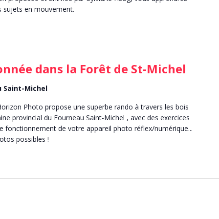
es sujets en mouvement.
nnée dans la Forêt de St-Michel
 Saint-Michel
Horizon Photo propose une superbe rando à travers les bois
ne provincial du Fourneau Saint-Michel , avec des exercices
 fonctionnement de votre appareil photo réflex/numérique...
hotos possibles !