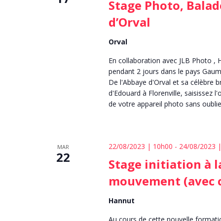
Stage Photo, Balad
d’Orval
Orval
En collaboration avec JLB Photo ,
pendant 2 jours dans le pays Gaum
De l'Abbaye d'Orval et sa célèbre br
d'Edouard à Florenville, saisissez l
de votre appareil photo sans oublie
22/08/2023 | 10h00
-
24/08/2023 
MAR
22
Stage initiation à 
mouvement (avec 
Hannut
Au cours de cette nouvelle format