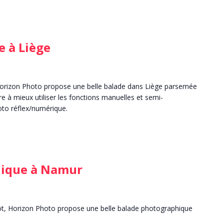
e à Liège
Horizon Photo propose une belle balade dans Liège parsemée
e à mieux utiliser les fonctions manuelles et semi-
oto réflex/numérique.
hique à Namur
lot, Horizon Photo propose une belle balade photographique