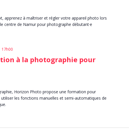
t, apprenez à maîtriser et régler votre appareil photo lors
 le centre de Namur pour photographe débutant·e
| 17h00
ation à la photographie pour
graphie, Horizon Photo propose une formation pour
utiliser les fonctions manuelles et semi-automatiques de
que.