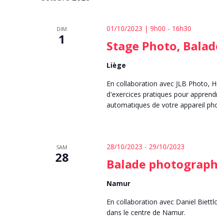
01/10/2023 | 9h00
-
16h30
DIM
1
Stage Photo, Balad
Liège
En collaboration avec JLB Photo, 
d'exercices pratiques pour apprendr
automatiques de votre appareil ph
28/10/2023
-
29/10/2023
SAM
28
Balade photograp
Namur
En collaboration avec Daniel Biett
dans le centre de Namur.