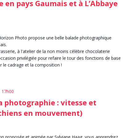
e en pays Gaumais et à L’Abbaye
 Horizon Photo propose une belle balade photographique
ais.
asserie, à l'atelier de la non moins célèbre chocolaterie
'occasion privilégiée pour refaire le tour des fonctions de base
r le cadrage et la composition !
| 17h00
la photographie : vitesse et
chiens en mouvement)
ion proposée et animée par Sylviane Haag, vous apprendrez