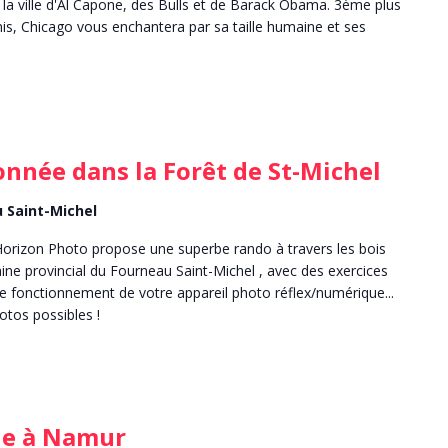
 ville d'Al Capone, des Bulls et de Barack Obama. 3ème plus
s, Chicago vous enchantera par sa taille humaine et ses
nnée dans la Forêt de St-Michel
 Saint-Michel
Horizon Photo propose une superbe rando à travers les bois
ne provincial du Fourneau Saint-Michel , avec des exercices
 fonctionnement de votre appareil photo réflex/numérique...
hotos possibles !
de à Namur