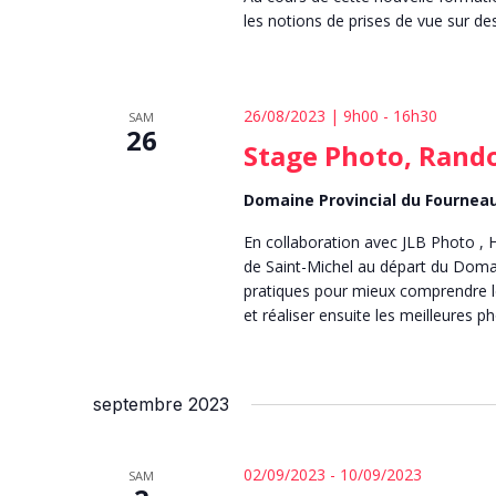
les notions de prises de vue sur d
26/08/2023 | 9h00
-
16h30
SAM
26
Stage Photo, Rando
Domaine Provincial du Fourneau
En collaboration avec JLB Photo , 
de Saint-Michel au départ du Domai
pratiques pour mieux comprendre le
et réaliser ensuite les meilleures p
septembre 2023
02/09/2023
-
10/09/2023
SAM