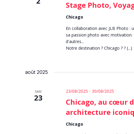
2
Stage Photo, Voyag
Chicago
En collaboration avec JLB Photo : 
sa passion photo avec motivation. 
d'autres...
Notre destination ? Chicago ?️ ? (...)
août 2025
23/08/2025
-
30/08/2025
SAM
23
Chicago, au cœur d
architecture iconi
Chicago