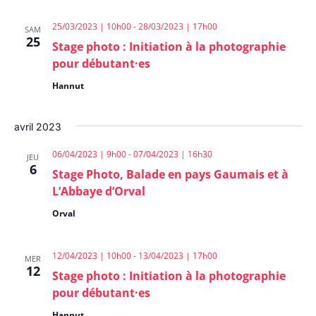
25/03/2023 | 10h00
-
28/03/2023 | 17h00
SAM
25
Stage photo : Initiation à la photographie
pour débutant·es
Hannut
avril 2023
06/04/2023 | 9h00
-
07/04/2023 | 16h30
JEU
6
Stage Photo, Balade en pays Gaumais et à
L’Abbaye d’Orval
Orval
12/04/2023 | 10h00
-
13/04/2023 | 17h00
MER
12
Stage photo : Initiation à la photographie
pour débutant·es
Hannut