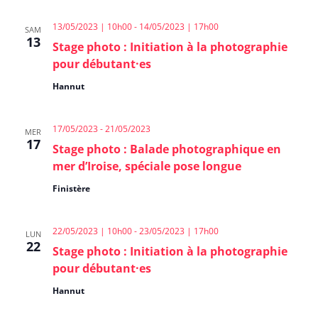
13/05/2023 | 10h00
-
14/05/2023 | 17h00
SAM
13
Stage photo : Initiation à la photographie
pour débutant·es
Hannut
17/05/2023
-
21/05/2023
MER
17
Stage photo : Balade photographique en
mer d’Iroise, spéciale pose longue
Finistère
22/05/2023 | 10h00
-
23/05/2023 | 17h00
LUN
22
Stage photo : Initiation à la photographie
pour débutant·es
Hannut