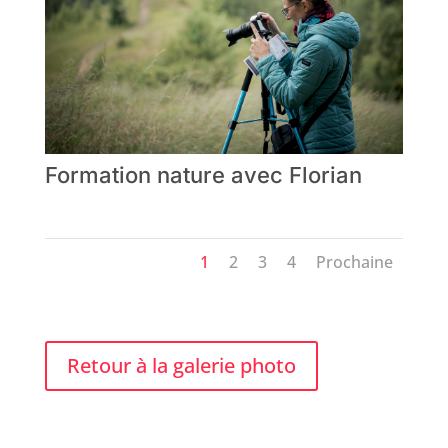
Formation nature avec Florian
1
2
3
4
Prochaine
Retour à la galerie photo